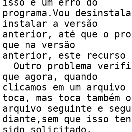
isso é um erro do

programa.Vou desinstala
instalar a versão

anterior, até que o pro
que na versão

anterior, este recurso 
  Outro problema verificado, pelo menos para mim e 
que agora, quando

clicamos em um arquivo 
toca, mas toca também o

arquivo seguinte e segu
diante,sem que isso tenh
sido solicitado.
