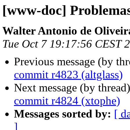
[www-doc] Problemas
Walter Antonio de Oliveir
Tue Oct 7 19:17:56 CEST 
Previous message (by th
commit r4823 (altglass)
Next message (by thread
commit r4824 (xtophe)
Messages sorted by:
[ d
]