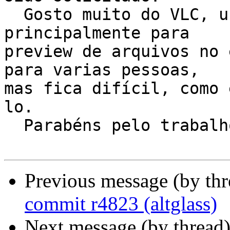
  Gosto muito do VLC, uso a mais de um ano, 
principalmente para

preview de arquivos no 
para varias pessoas,

mas fica difícil, como 
lo.

  Parabéns pelo trabalho.Obrigado.

Previous message (by th
commit r4823 (altglass)
Next message (by thread