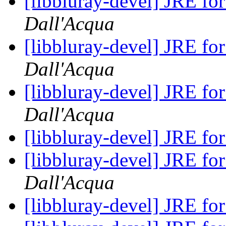
[libbluray-devel] JRE fo
Dall'Acqua
[libbluray-devel] JRE fo
Dall'Acqua
[libbluray-devel] JRE fo
Dall'Acqua
[libbluray-devel] JRE fo
[libbluray-devel] JRE fo
Dall'Acqua
[libbluray-devel] JRE fo