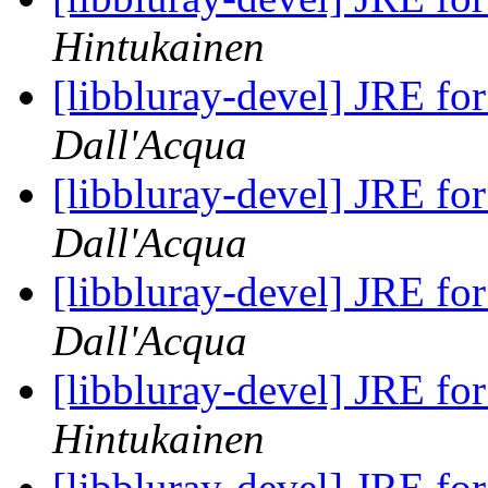
Hintukainen
[libbluray-devel] JRE fo
Dall'Acqua
[libbluray-devel] JRE fo
Dall'Acqua
[libbluray-devel] JRE fo
Dall'Acqua
[libbluray-devel] JRE fo
Hintukainen
[libbluray-devel] JRE fo