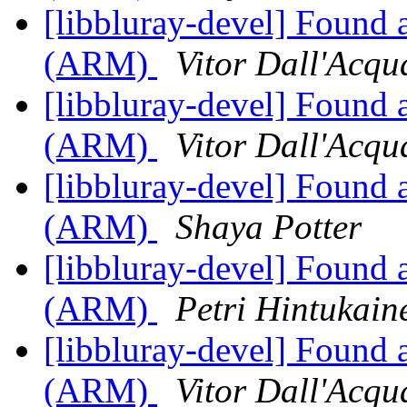
[libbluray-devel] Found 
(ARM)
Vitor Dall'Acqu
[libbluray-devel] Found 
(ARM)
Vitor Dall'Acqu
[libbluray-devel] Found 
(ARM)
Shaya Potter
[libbluray-devel] Found 
(ARM)
Petri Hintukain
[libbluray-devel] Found 
(ARM)
Vitor Dall'Acqu