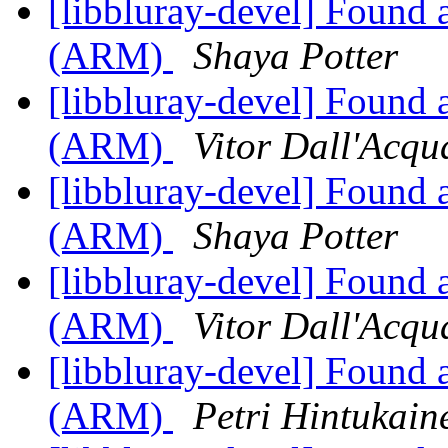
[libbluray-devel] Found 
(ARM)
Shaya Potter
[libbluray-devel] Found 
(ARM)
Vitor Dall'Acqu
[libbluray-devel] Found 
(ARM)
Shaya Potter
[libbluray-devel] Found 
(ARM)
Vitor Dall'Acqu
[libbluray-devel] Found 
(ARM)
Petri Hintukain