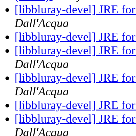
[libbluray-devel] JRE fo
Dall'Acqua
[libbluray-devel] JRE fo
[libbluray-devel] JRE fo
Dall'Acqua
[libbluray-devel] JRE fo
Dall'Acqua
[libbluray-devel] JRE fo
[libbluray-devel] JRE fo
Dall'Acqua