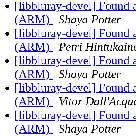
[libbluray-devel] Found 
(ARM)
Shaya Potter
[libbluray-devel] Found 
(ARM)
Petri Hintukain
[libbluray-devel] Found 
(ARM)
Shaya Potter
[libbluray-devel] Found 
(ARM)
Vitor Dall'Acqu
[libbluray-devel] Found 
(ARM)
Shaya Potter