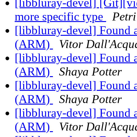
[libbluray-devel] [Git][v
more specific type
Petr
[libbluray-devel] Found 
(ARM)
Vitor Dall'Acqu
[libbluray-devel] Found 
(ARM)
Shaya Potter
[libbluray-devel] Found 
(ARM)
Shaya Potter
[libbluray-devel] Found 
(ARM)
Vitor Dall'Acqu