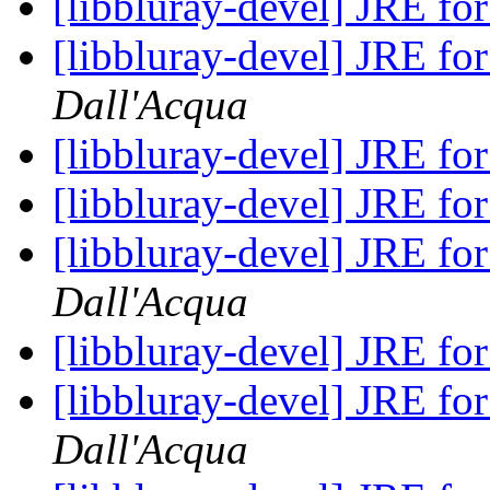
[libbluray-devel] JRE fo
[libbluray-devel] JRE fo
Dall'Acqua
[libbluray-devel] JRE fo
[libbluray-devel] JRE fo
[libbluray-devel] JRE fo
Dall'Acqua
[libbluray-devel] JRE fo
[libbluray-devel] JRE fo
Dall'Acqua