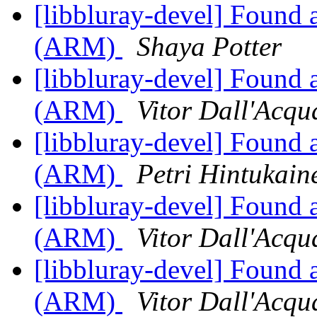
[libbluray-devel] Found 
(ARM)
Shaya Potter
[libbluray-devel] Found 
(ARM)
Vitor Dall'Acqu
[libbluray-devel] Found 
(ARM)
Petri Hintukain
[libbluray-devel] Found 
(ARM)
Vitor Dall'Acqu
[libbluray-devel] Found 
(ARM)
Vitor Dall'Acqu