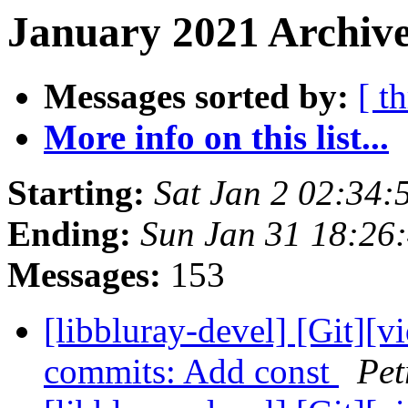
January 2021 Archive
Messages sorted by:
[ t
More info on this list...
Starting:
Sat Jan 2 02:34
Ending:
Sun Jan 31 18:26
Messages:
153
[libbluray-devel] [Git][v
commits: Add const
Pet