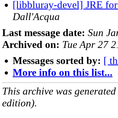
[libbluray-devel] JRE fo
Dall'Acqua
Last message date:
Sun Ja
Archived on:
Tue Apr 27 
Messages sorted by:
[ t
More info on this list...
This archive was generated
edition).