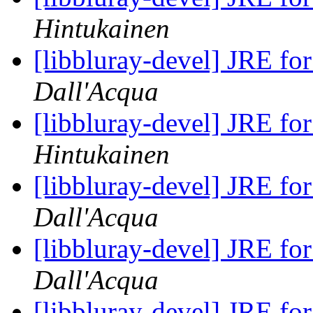
Hintukainen
[libbluray-devel] JRE fo
Dall'Acqua
[libbluray-devel] JRE fo
Hintukainen
[libbluray-devel] JRE fo
Dall'Acqua
[libbluray-devel] JRE fo
Dall'Acqua
[libbluray-devel] JRE fo